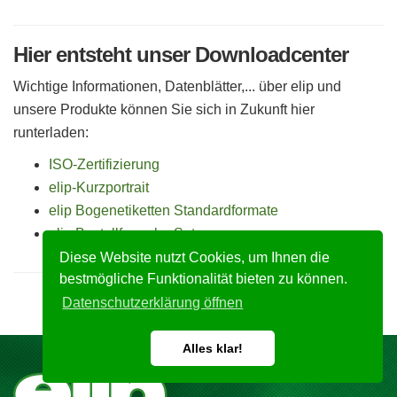
Hier entsteht unser Downloadcenter
Wichtige Informationen, Datenblätter,... über elip und
unsere Produkte können Sie sich in Zukunft hier
runterladen:
ISO-Zertifizierung
elip-Kurzportrait
elip Bogenetiketten Standardformate
elip Bestellformular Sets
Diese Website nutzt Cookies, um Ihnen die
bestmögliche Funktionalität bieten zu können.
Datenschutzerklärung öffnen
Alles klar!